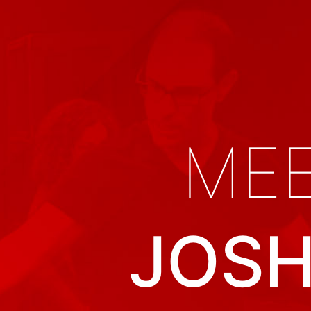
ME
JOS